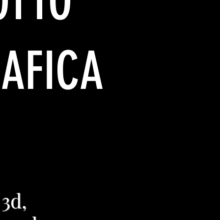
OTTO
AFICA
3d,