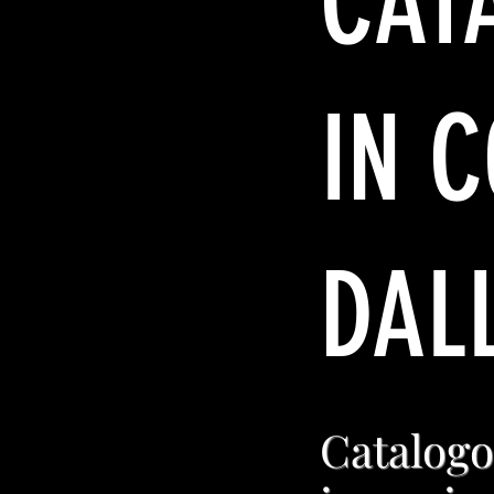
CAT
IN 
DAL
Catalogo