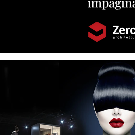
impagina