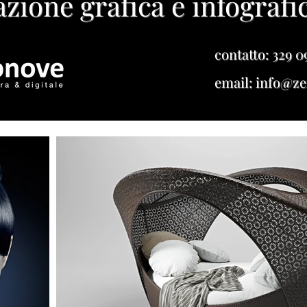
zione grafica e infografi
contatto: 329 0
email:
info@ze